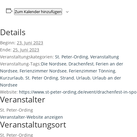
Zum Kalender hinzufügen
Details
Beginn:
23. Juni 2023
Ende:
25. Juni 2023
Veranstaltungskategorien:
St. Peter-Ording
,
Veranstaltung
Veranstaltung-Tags:
Die Nordsee
,
Drachenfest
,
Ferien an der
Nordsee
,
Ferienzimmer Nordsee
,
Ferienzimmer Tönning
,
Kurzurlaub
,
St. Peter Ording
,
Strand
,
Urlaub
,
Urlaub an der
Nordsee
Website:
https://www.st-peter-ording.de/event/drachenfest-in-spo
Veranstalter
St. Peter-Ording
Veranstalter-Website anzeigen
Veranstaltungsort
St. Peter-Ording