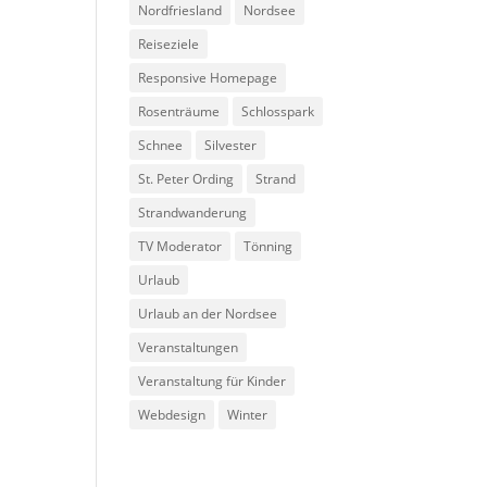
Nordfriesland
Nordsee
Reiseziele
Responsive Homepage
Rosenträume
Schlosspark
Schnee
Silvester
St. Peter Ording
Strand
Strandwanderung
TV Moderator
Tönning
Urlaub
Urlaub an der Nordsee
Veranstaltungen
Veranstaltung für Kinder
Webdesign
Winter