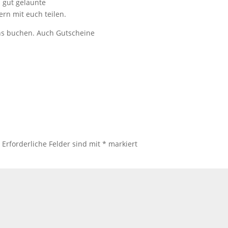
 gut gelaunte
rn mit euch teilen.
uns buchen. Auch Gutscheine
.
Erforderliche Felder sind mit
*
markiert