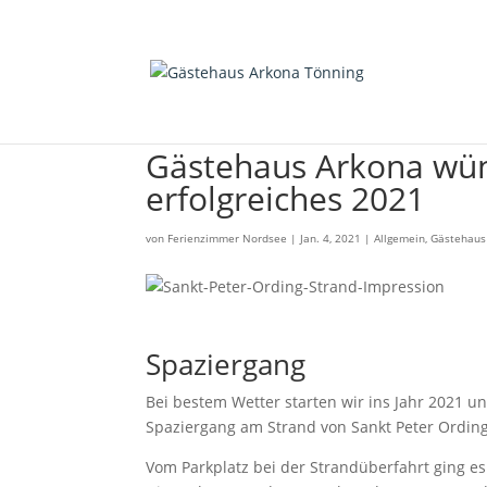
Gästehaus Arkona wün
erfolgreiches 2021
von
Ferienzimmer Nordsee
|
Jan. 4, 2021
|
Allgemein
,
Gästehaus
Spaziergang
Bei bestem Wetter starten wir ins Jahr 2021 u
Spaziergang am Strand von Sankt Peter Ording
Vom Parkplatz bei der Strandüberfahrt ging es 