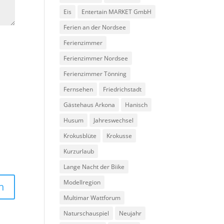
Eis
Entertain MARKET GmbH
Ferien an der Nordsee
Ferienzimmer
Ferienzimmer Nordsee
Ferienzimmer Tönning
Fernsehen
Friedrichstadt
Gästehaus Arkona
Hanisch
Husum
Jahreswechsel
Krokusblüte
Krokusse
Kurzurlaub
Lange Nacht der Biike
Modellregion
Multimar Wattforum
Naturschauspiel
Neujahr