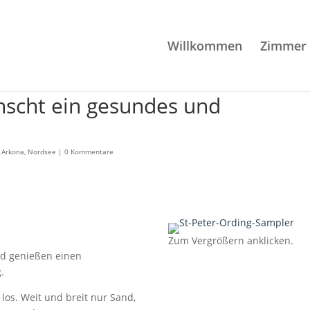
Willkommen
Zimmer
scht ein gesundes und
 Arkona
,
Nordsee
|
0 Kommentare
Zum Vergrößern anklicken.
nd genießen einen
.
los. Weit und breit nur Sand,