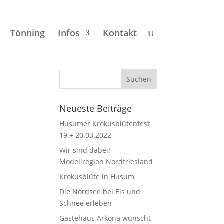
Tönning
Infos
Kontakt
Neueste Beiträge
Husumer Krokusblütenfest
19.+ 20.03.2022
Wir sind dabei! –
Modellregion Nordfriesland
Krokusblüte in Husum
Die Nordsee bei Eis und
Schnee erleben
Gästehaus Arkona wünscht