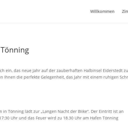
Willkommen
Zi
 Tönning
lich ein, das neue Jahr auf der zauberhaften Halbinsel Eiderstedt z
Ihnen die perfekte Gelegenheit, das Jahr mit einem ruhigen Schr
n Tönning lädt zur „Langen Nacht der Biike“. Der Eintritt ist an
 17:30 Uhr und das Feuer wird zu 18.30 Uhr am Hafen Tönning