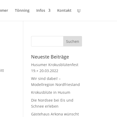
mmer
Tönning
Infos
Kontakt
Neueste Beiträge
u
Husumer Krokusblütenfest
itt
19.+ 20.03.2022
Wir sind dabei! –
Modellregion Nordfriesland
Krokusblüte in Husum
Die Nordsee bei Eis und
Schnee erleben
Gästehaus Arkona wünscht