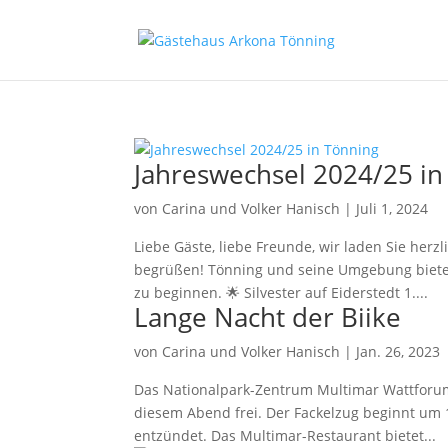
Jahreswechsel 2024/25 in
von
Carina und Volker Hanisch
|
Juli 1, 2024
Liebe Gäste, liebe Freunde, wir laden Sie herz
begrüßen! Tönning und seine Umgebung bieten 
zu beginnen. 🌟 Silvester auf Eiderstedt 1....
Lange Nacht der Biike
von
Carina und Volker Hanisch
|
Jan. 26, 2023
Das Nationalpark-Zentrum Multimar Wattforum i
diesem Abend frei. Der Fackelzug beginnt um
entzündet. Das Multimar-Restaurant bietet...