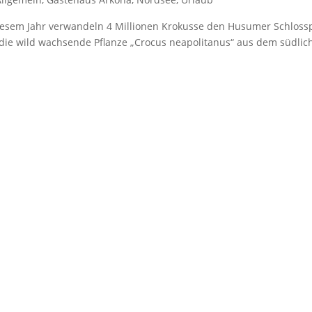
esem Jahr verwandeln 4 Millionen Krokusse den Husumer Schloss
t die wild wachsende Pflanze „Crocus neapolitanus“ aus dem südlic