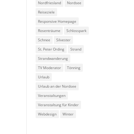
Nordfriesland
Nordsee
Reiseziele
Responsive Homepage
Rosenträume
Schlosspark
Schnee
Silvester
St. Peter Ording
Strand
Strandwanderung
TV Moderator
Tönning
Urlaub
Urlaub an der Nordsee
Veranstaltungen
Veranstaltung für Kinder
Webdesign
Winter