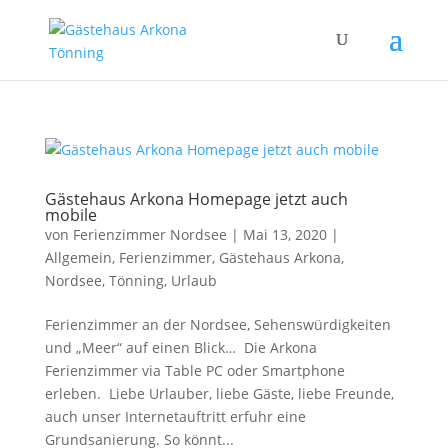
Gästehaus Arkona Homepage jetzt auch
mobile
von
Ferienzimmer Nordsee
|
Mai 13, 2020
|
Allgemein
,
Ferienzimmer
,
Gästehaus Arkona
,
Nordsee
,
Tönning
,
Urlaub
Ferienzimmer an der Nordsee, Sehenswürdigkeiten
und „Meer“ auf einen Blick… Die Arkona
Ferienzimmer via Table PC oder Smartphone
erleben. Liebe Urlauber, liebe Gäste, liebe Freunde,
auch unser Internetauftritt erfuhr eine
Grundsanierung. So könnt...