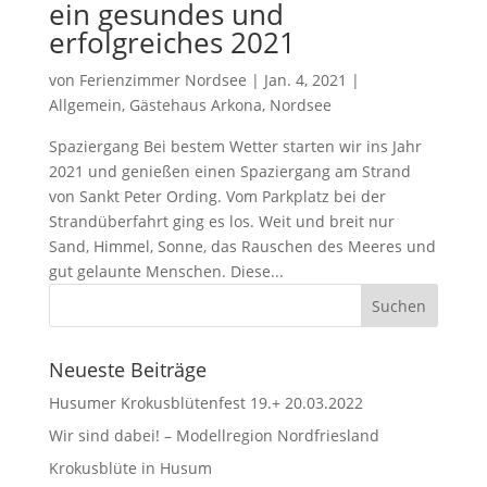
ein gesundes und
erfolgreiches 2021
von
Ferienzimmer Nordsee
|
Jan. 4, 2021
|
Allgemein
,
Gästehaus Arkona
,
Nordsee
Spaziergang Bei bestem Wetter starten wir ins Jahr
2021 und genießen einen Spaziergang am Strand
von Sankt Peter Ording. Vom Parkplatz bei der
Strandüberfahrt ging es los. Weit und breit nur
Sand, Himmel, Sonne, das Rauschen des Meeres und
gut gelaunte Menschen. Diese...
Neueste Beiträge
Husumer Krokusblütenfest 19.+ 20.03.2022
Wir sind dabei! – Modellregion Nordfriesland
Krokusblüte in Husum