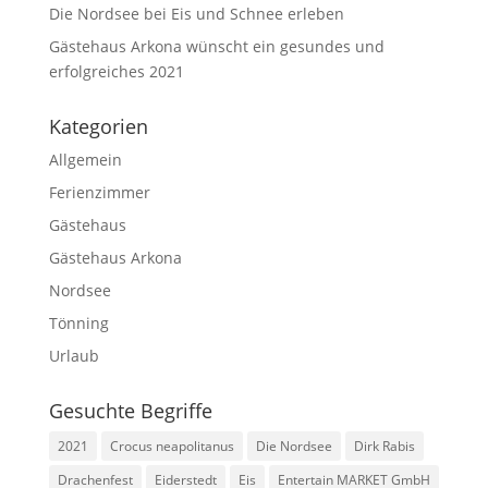
Die Nordsee bei Eis und Schnee erleben
Gästehaus Arkona wünscht ein gesundes und
erfolgreiches 2021
Kategorien
Allgemein
Ferienzimmer
Gästehaus
Gästehaus Arkona
Nordsee
Tönning
Urlaub
Gesuchte Begriffe
2021
Crocus neapolitanus
Die Nordsee
Dirk Rabis
Drachenfest
Eiderstedt
Eis
Entertain MARKET GmbH